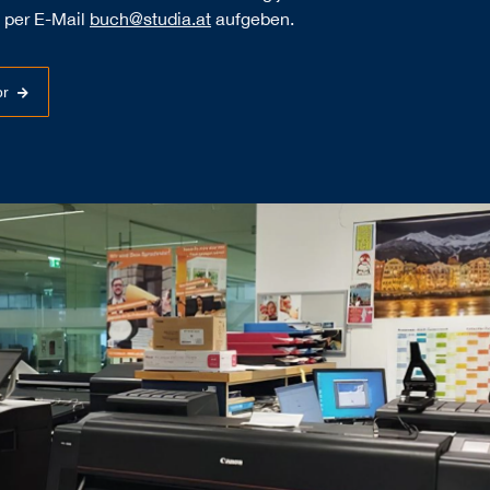
t per E-Mail
buch@studia.at
aufgeben.
or