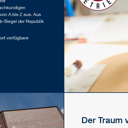
ere
fachkundigen
von A bis Z aus. Aus
b-Siegel der Republik
ort verfügbare
Der Traum 