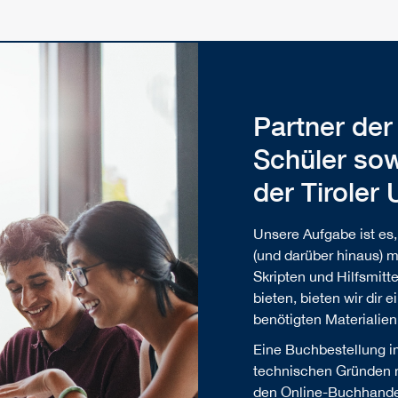
Partner der
Schüler sow
der Tiroler
Unsere Aufgabe ist es
(und darüber hinaus) m
Skripten und Hilfsmitte
bieten, bieten wir dir 
benötigten Materiali
Eine Buchbestellung i
technischen Gründen ni
den Online-Buchhandel