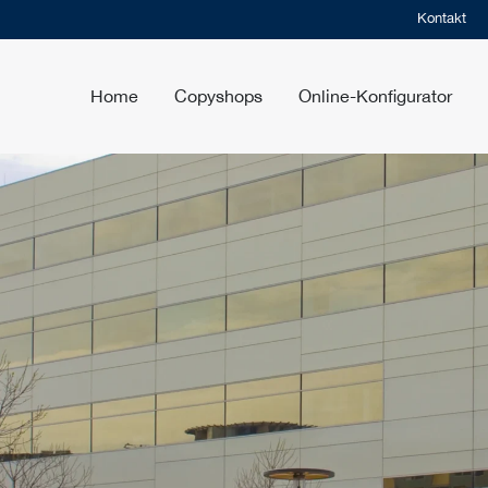
Kontakt
Home
Copyshops
Online-Konfigurator