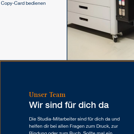
er Copy-Card bedienen
Unser Team
Wir sind für dich da
Die Studia-Mitarbeiter sind für dich da und
helfen dir bei allen Fragen zum Druck, zur
Bindung oder zum Buch. Sollte mal ein