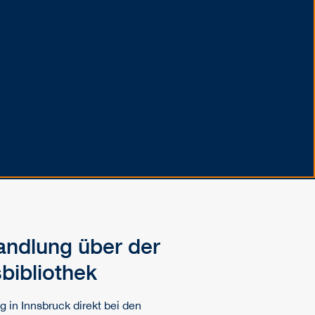
ndlung über der
sbibliothek
 in Innsbruck direkt bei den