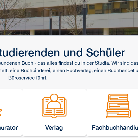
Studierenden und Schüler
ndenen Buch - das alles findest du in der Studia. Wir sind das
talt, eine Buchbinderei, einen Buchverlag, einen Buchhandel 
Büroservice führt.
gurator
Verlag
Fachbuchhandl