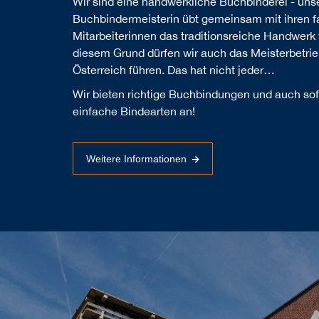
Wir sind eine handwerkliche Buchbinderei - uns
Buchbindermeisterin übt gemeinsam mit ihren 
Mitarbeiterinnen das traditionsreiche Handwerk 
diesem Grund dürfen wir auch das Meisterbetrie
Österreich führen. Das hat nicht jeder…
Wir bieten richtige Buchbindungen und auch sof
einfache Bindearten an!
Weitere Informationen